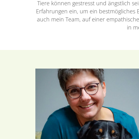
Tiere können gestresst und ängstlich sei
Erfahrungen ein, um ein bestmögliches Er
auch mein Team, auf einer empathische
in m