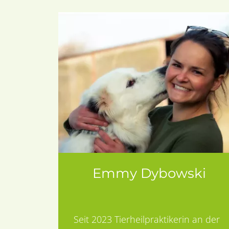
Emmy Dybowski
Seit 2023 Tierheilpraktikerin an der