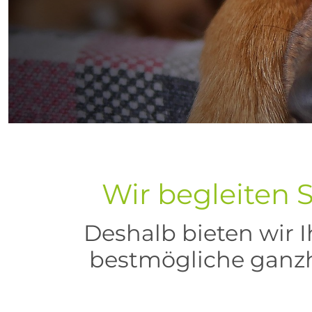
Wir begleiten S
Deshalb bieten wir 
bestmögliche ganzhe