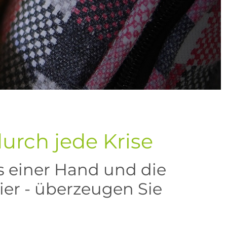
durch jede Krise
s einer Hand und die
ier - überzeugen Sie