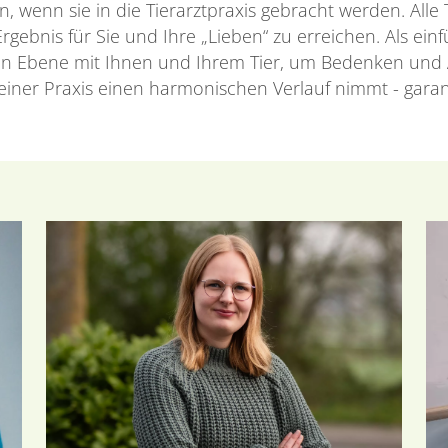
n, wenn sie in die Tierarztpraxis gebracht werden. Alle
gebnis für Sie und Ihre „Lieben“ zu erreichen. Als ein
n Ebene mit Ihnen und Ihrem Tier, um Bedenken und 
einer Praxis einen harmonischen Verlauf nimmt - garant