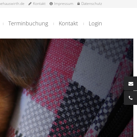
ehauswirth.de
Kontakt
Impressum
Datenschutz
Terminbuchung
Kontakt
Login